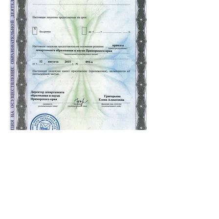
Образовательное
Учреждение
"НОАНЭ"