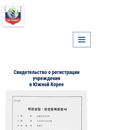
Образовательное
Учреждение
"НОАНЭ"
основано в 2015 году
+
8210-8181-4479
+ 8210-5156-3015
Лицензия
Свидетельство о регистрации
учреждения
в Южной Корее