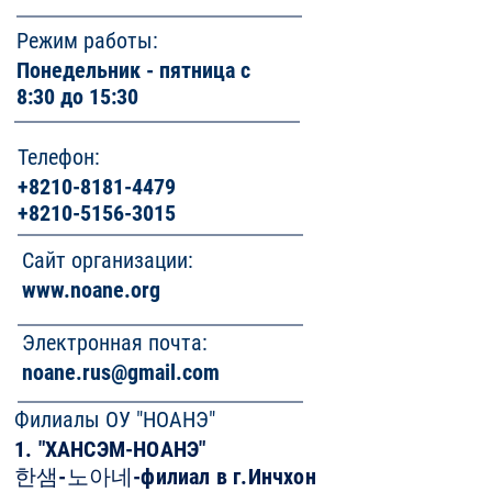
Режим работы:
Понедельник - пятница с
8:30 до 15:30
Телефон:
+8210-8181-4479
+8210-5156-3015
Сайт организации:
www.noane.org
Электронная почта:
noane.rus@gmail.com
Филиалы ОУ "НОАНЭ"
1. "ХАНСЭМ-НОАНЭ"
한샘-노아네-филиал в г.Инчхон