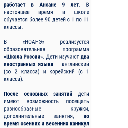
работает в Ансане 9 лет.
В
настоящее время в школе
обучается более 90 детей с 1 по 11
классы.
В «НОАНЭ» реализуется
образовательная программа
«Школа России»
. Д
ети изучают
два
иностранных языка
– английский
(со 2 класса) и корейский (с 1
класса).
После основных занятий
дети
имеют возможность посещать
разнообразные кружки,
дополнительные занятия,
во
время осенних и весенних каникул