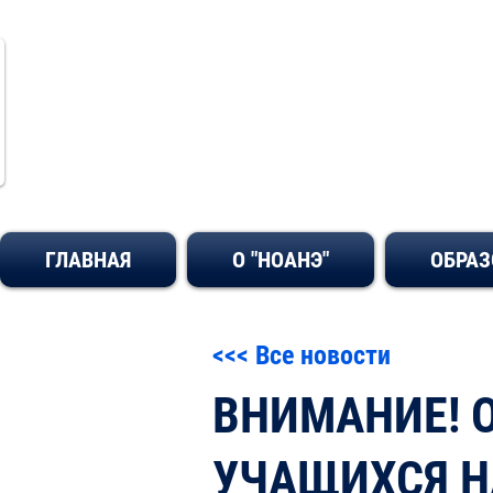
Образовател
ГЛАВНАЯ
О "НОАНЭ"
ОБРАЗ
<<< Все новости
ВНИМАНИЕ! 
УЧАЩИХСЯ Н